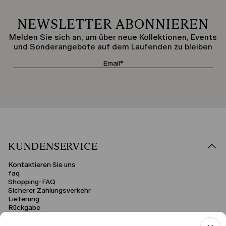
NEWSLETTER ABONNIEREN
Melden Sie sich an, um über neue Kollektionen, Events
und Sonderangebote auf dem Laufenden zu bleiben
KUNDENSERVICE
Kontaktieren Sie uns
faq
Shopping-FAQ
Sicherer Zahlungsverkehr
Lieferung
Rückgabe
RECHTSBEREICH