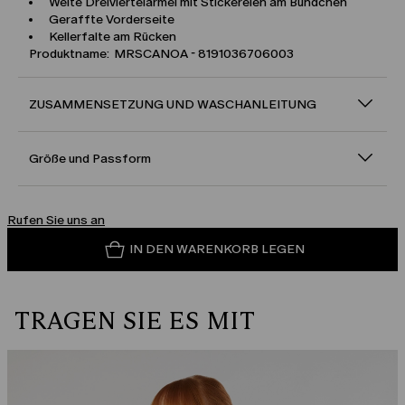
Weite Dreiviertelärmel mit Stickereien am Bündchen
Geraffte Vorderseite
Kellerfalte am Rücken
Produktname: MRSCANOA - 8191036706003
ZUSAMMENSETZUNG UND WASCHANLEITUNG
Größe und Passform
Rufen Sie uns an
IN DEN WARENKORB LEGEN
TRAGEN SIE ES MIT