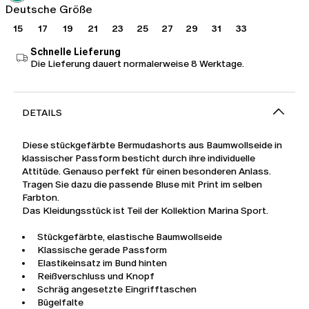
Deutsche Größe
15
17
19
21
23
25
27
29
31
33
Schnelle Lieferung
Die Lieferung dauert normalerweise 8 Werktage.
DETAILS
Diese stückgefärbte Bermudashorts aus Baumwollseide in
klassischer Passform besticht durch ihre individuelle
Attitüde. Genauso perfekt für einen besonderen Anlass.
Tragen Sie dazu die passende Bluse mit Print im selben
Farbton.
Das Kleidungsstück ist Teil der Kollektion Marina Sport.
Stückgefärbte, elastische Baumwollseide
Klassische gerade Passform
Elastikeinsatz im Bund hinten
Reißverschluss und Knopf
Schräg angesetzte Eingrifftaschen
Bügelfalte