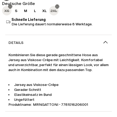
Deutsche Größe
XS
S
M
L
XL
2XL
Schnelle Lieferung
Die Lieferung dauert normalerweise 8 Werktage.
DETAILS
Kombinieren Sie diese gerade geschnittene Hose aus
Jersey aus Viskose-Crêpe mit Leichtigkeit. Komfortabel
und unverzichtbar, perfekt für einen lässigen Look, vor allem
auch in Kombination mit dem dazu passenden Top.
Jersey aus Viskose-Crêpe
Gerader Schnitt
Elastikeinsatz im Bund
Ungefüttert
Produktname: MRNGATTONI - 7781016206001