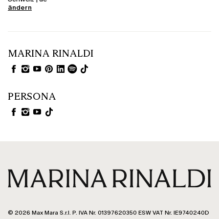
ändern
MARINA RINALDI
PERSONA
© 2026 Max Mara S.r.l. P. IVA Nr. 01397620350 ESW VAT Nr. IE9740240D