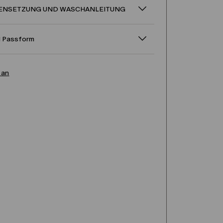
NSETZUNG UND WASCHANLEITUNG
d Passform
 an