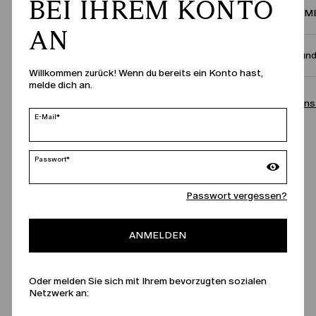
BEI IHREM KONTO
ZUSAMME
AN
Größe un
Willkommen zurück! Wenn du bereits ein Konto hast,
melde dich an.
Rufen Sie uns
E-Mail*
Passwort*
Passwort vergessen?
ANMELDEN
Oder melden Sie sich mit Ihrem bevorzugten sozialen
Netzwerk an: