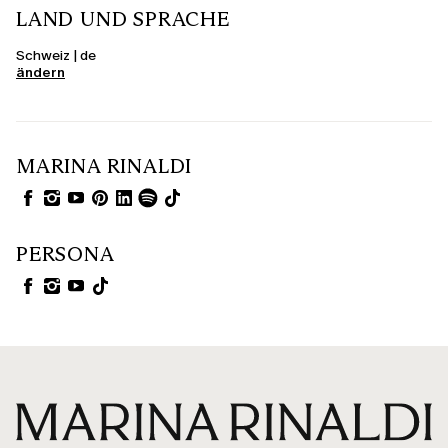
LAND UND SPRACHE
Schweiz | de
ändern
MARINA RINALDI
PERSONA