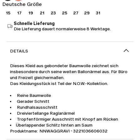
Deutsche Größe
15
17
19
21
23
25
27
29
31
Schnelle Lieferung
Die Lieferung dauert normalerweise 8 Werktage.
DETAILS
Dieses Kleid aus gebondeter Baumwolle zeichnet sich
insbesondere durch seine weiten Ballonärmel aus. Für Büro
und Freizeit gleichermaßen.
Das Kleidungsstück ist Teil der N.O.W.-Kollektion.
Reine Baumwolle
Gerader Schnitt
Rundhalsausschnitt
Dreiviertellange Raglanärmel
Tropfenförmiger Ausschnitt mit Knopf am Rücken
Überlappender Schlitz hinten am Saum
Produktname: NNWAGGRAVI - 3221036606032