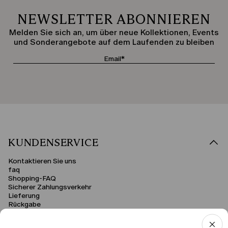
NEWSLETTER ABONNIEREN
Melden Sie sich an, um über neue Kollektionen, Events
und Sonderangebote auf dem Laufenden zu bleiben
KUNDENSERVICE
Kontaktieren Sie uns
faq
Shopping-FAQ
Sicherer Zahlungsverkehr
Lieferung
Rückgabe
RECHTSBEREICH